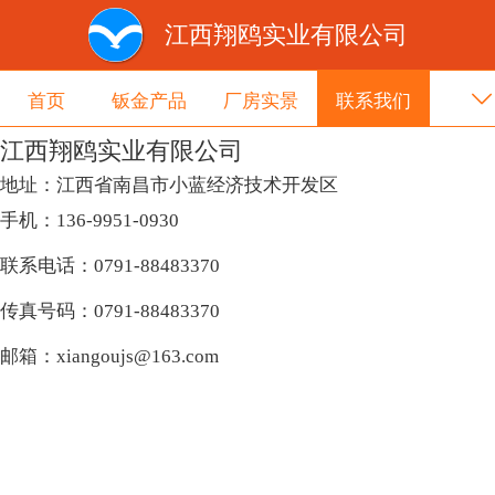
江西翔鸥实业有限公司
首页
钣金产品
厂房实景
联系我们
江西翔鸥实业有限公司
关于我们
钣金资讯
客户见证
地址：江西省南昌市小蓝经济技术开发区
手机：136-9951-0930
联系电话：0791-88483370
传真号码：0791-88483370
邮箱：xiangoujs@163.com